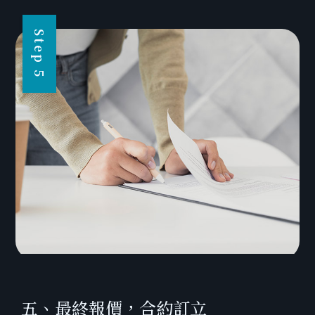
Step 5
五、最終報價，合約訂立