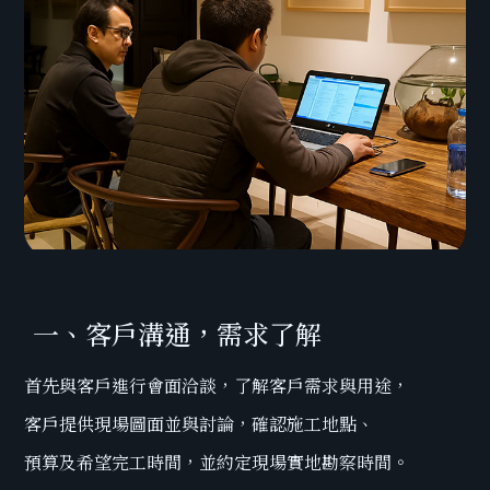
CONTACT US
04-22586368
ADDRESS
台中市西屯區龍門路131號
一、客戶溝通，需求了解
首先與客戶進行會面洽談，了解客戶需求與用途，
客戶提供現場圖面並與討論，確認施工地點、
預算及希望完工時間，並約定現場實地勘察時間。