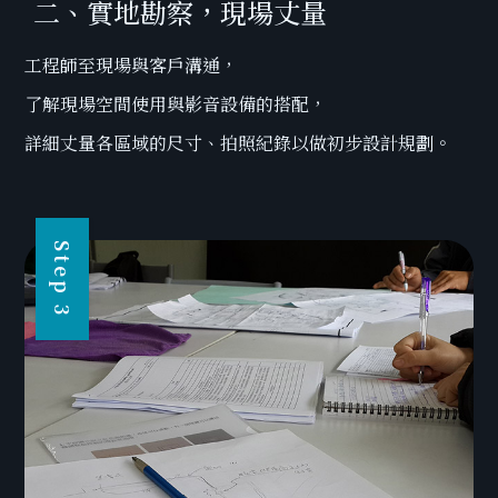
二、實地勘察，現場丈量
工程師至現場與客戶溝通，
了解現場空間使用與影音設備的搭配，
詳細丈量各區域的尺寸、拍照紀錄以做初步設計規劃。
Step 3