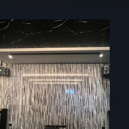
CONTACT US
04-22586368
ADDRESS
台中市西屯區龍門路131號